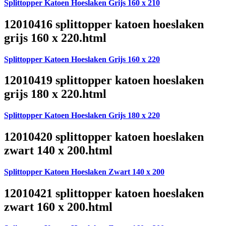
Splittopper Katoen Hoeslaken Grijs 160 x 210
12010416 splittopper katoen hoeslaken
grijs 160 x 220.html
Splittopper Katoen Hoeslaken Grijs 160 x 220
12010419 splittopper katoen hoeslaken
grijs 180 x 220.html
Splittopper Katoen Hoeslaken Grijs 180 x 220
12010420 splittopper katoen hoeslaken
zwart 140 x 200.html
Splittopper Katoen Hoeslaken Zwart 140 x 200
12010421 splittopper katoen hoeslaken
zwart 160 x 200.html