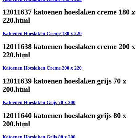
12011637 katoenen hoeslaken creme 180 x
220.html
Katoenen Hoeslaken Creme 180 x 220
12011638 katoenen hoeslaken creme 200 x
220.html
Katoenen Hoeslaken Creme 200 x 220
12011639 katoenen hoeslaken grijs 70 x
200.html
Katoenen Hoeslaken Grijs 70 x 200
12011640 katoenen hoeslaken grijs 80 x
200.html
Katoenen Hoeslaken Grijs 80 x 200