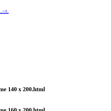
u →
me 140 x 200.html
me 160 x 200.html