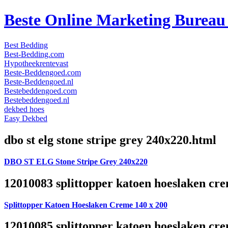
Beste Online Marketing Burea
Best Bedding
Best-Bedding.com
Hypotheekrentevast
Beste-Beddengoed.com
Beste-Beddengoed.nl
Bestebeddengoed.com
Bestebeddengoed.nl
dekbed hoes
Easy Dekbed
dbo st elg stone stripe grey 240x220.html
DBO ST ELG Stone Stripe Grey 240x220
12010083 splittopper katoen hoeslaken cre
Splittopper Katoen Hoeslaken Creme 140 x 200
12010085 splittopper katoen hoeslaken cre