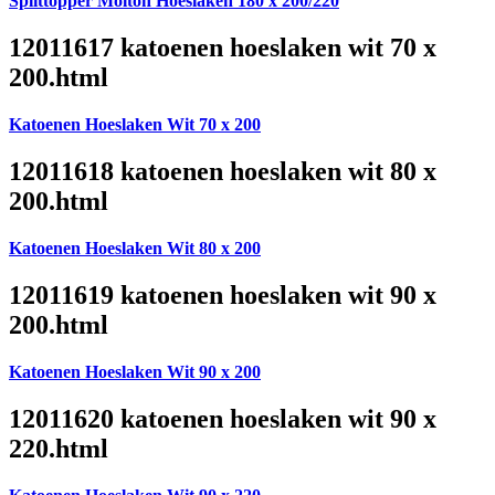
Splittopper Molton Hoeslaken 180 x 200/220
12011617 katoenen hoeslaken wit 70 x
200.html
Katoenen Hoeslaken Wit 70 x 200
12011618 katoenen hoeslaken wit 80 x
200.html
Katoenen Hoeslaken Wit 80 x 200
12011619 katoenen hoeslaken wit 90 x
200.html
Katoenen Hoeslaken Wit 90 x 200
12011620 katoenen hoeslaken wit 90 x
220.html