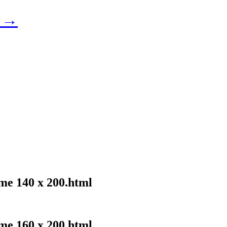
u →
me 140 x 200.html
me 160 x 200.html