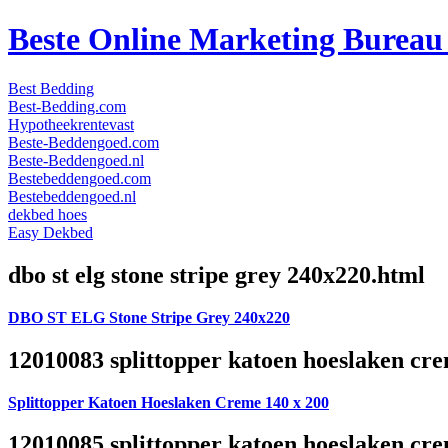
Beste Online Marketing Burea
Best Bedding
Best-Bedding.com
Hypotheekrentevast
Beste-Beddengoed.com
Beste-Beddengoed.nl
Bestebeddengoed.com
Bestebeddengoed.nl
dekbed hoes
Easy Dekbed
dbo st elg stone stripe grey 240x220.html
DBO ST ELG Stone Stripe Grey 240x220
12010083 splittopper katoen hoeslaken cre
Splittopper Katoen Hoeslaken Creme 140 x 200
12010085 splittopper katoen hoeslaken cre