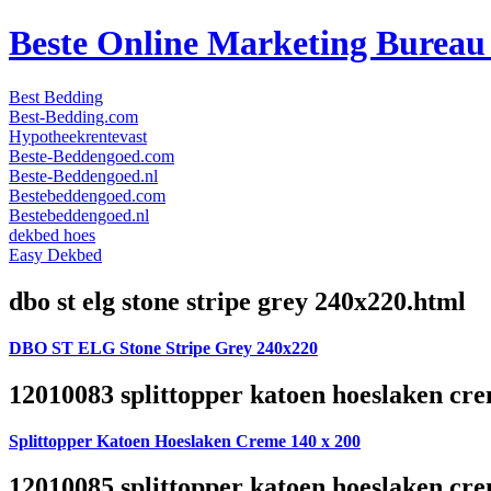
Beste Online Marketing Burea
Best Bedding
Best-Bedding.com
Hypotheekrentevast
Beste-Beddengoed.com
Beste-Beddengoed.nl
Bestebeddengoed.com
Bestebeddengoed.nl
dekbed hoes
Easy Dekbed
dbo st elg stone stripe grey 240x220.html
DBO ST ELG Stone Stripe Grey 240x220
12010083 splittopper katoen hoeslaken cre
Splittopper Katoen Hoeslaken Creme 140 x 200
12010085 splittopper katoen hoeslaken cre