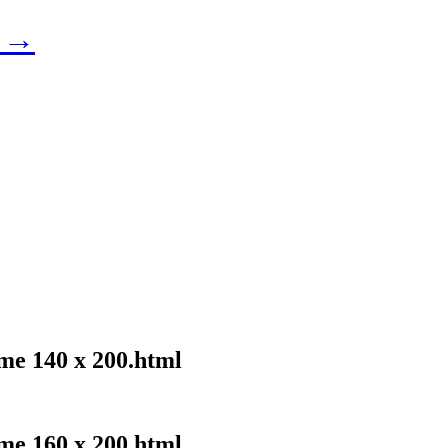
u →
me 140 x 200.html
me 160 x 200.html