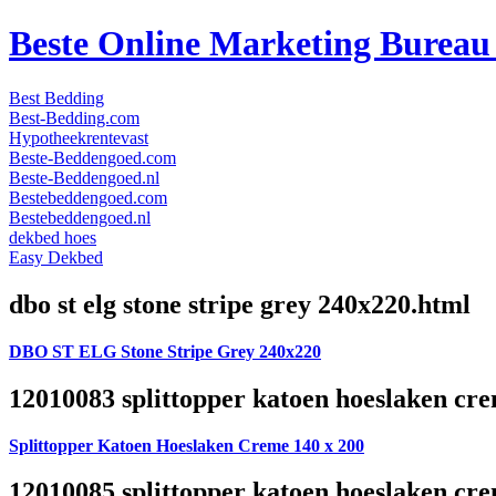
Beste Online Marketing Burea
Best Bedding
Best-Bedding.com
Hypotheekrentevast
Beste-Beddengoed.com
Beste-Beddengoed.nl
Bestebeddengoed.com
Bestebeddengoed.nl
dekbed hoes
Easy Dekbed
dbo st elg stone stripe grey 240x220.html
DBO ST ELG Stone Stripe Grey 240x220
12010083 splittopper katoen hoeslaken cre
Splittopper Katoen Hoeslaken Creme 140 x 200
12010085 splittopper katoen hoeslaken cre