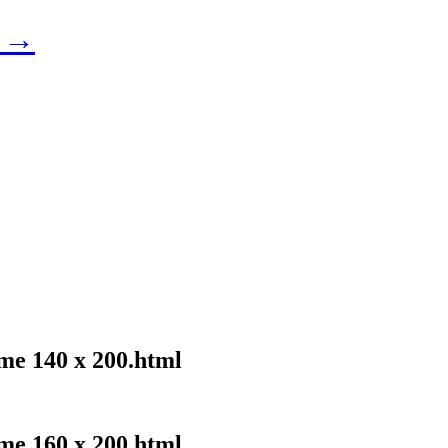
u →
me 140 x 200.html
me 160 x 200.html